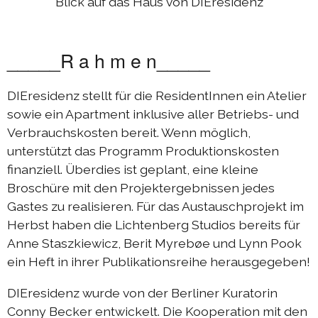
Blick auf das Haus von DIEresidenz
_____R a h m e n_____
DIEresidenz stellt für die ResidentInnen ein Atelier
sowie ein Apartment inklusive aller Betriebs- und
Verbrauchskosten bereit. Wenn möglich,
unterstützt das Programm Produktionskosten
finanziell. Überdies ist geplant, eine kleine
Broschüre mit den Projektergebnissen jedes
Gastes zu realisieren. Für das Austauschprojekt im
Herbst haben die Lichtenberg Studios bereits für
Anne Staszkiewicz, Berit Myrebøe und Lynn Pook
ein Heft in ihrer Publikationsreihe herausgegeben!
DIEresidenz wurde von der Berliner Kuratorin
Conny Becker entwickelt. Die Kooperation mit den