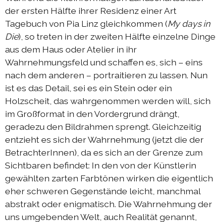
der ersten Hälfte ihrer Residenz einer Art
Tagebuch von Pia Linz gleichkommen (
My days in
Die
), so treten in der zweiten Hälfte einzelne Dinge
aus dem Haus oder Atelier in ihr
Wahrnehmungsfeld und schaffen es, sich – eins
nach dem anderen – portraitieren zu lassen. Nun
ist es das Detail, sei es ein Stein oder ein
Holzscheit, das wahrgenommen werden will, sich
im Großformat in den Vordergrund drängt,
geradezu den Bildrahmen sprengt. Gleichzeitig
entzieht es sich der Wahrnehmung (jetzt die der
BetrachterInnen), da es sich an der Grenze zum
Sichtbaren befindet: In den von der Künstlerin
gewählten zarten Farbtönen wirken die eigentlich
eher schweren Gegenstände leicht, manchmal
abstrakt oder enigmatisch. Die Wahrnehmung der
uns umgebenden Welt, auch Realität genannt,