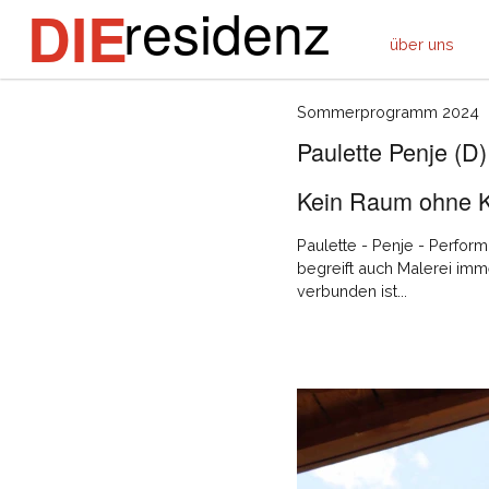
residenz
DIE
über uns
Sommerprogramm 2024
Paulette Penje (D)
Kein Raum ohne Ko
Paulette - Penje - Perform
begreift auch Malerei im
verbunden ist...