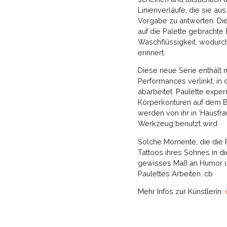
Linienverläufe, die sie a
Vorgabe zu antworten. Die 
auf die Palette gebrachte
Waschflüssigkeit, wodurch
erinnert.
Diese neue Serie enthält
Performances verlinkt, in
abarbeitet. Paulette exper
Körperkonturen auf dem B
werden von ihr in ‘Hausf
Werkzeug benutzt wird.
Solche Momente, die die R
Tattoos ihres Sohnes in d
gewisses Maß an Humor und 
Paulettes Arbeiten. cb
Mehr Infos zur Künstlerin: