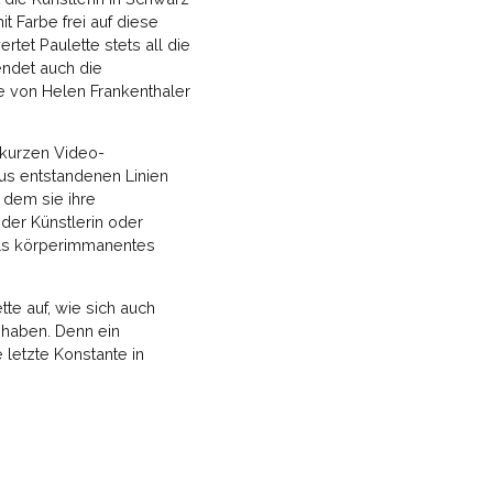
it Farbe frei auf diese
rtet Paulette stets all die
endet auch die
ke von Helen Frankenthaler
 kurzen Video-
aus entstandenen Linien
 dem sie ihre
der Künstlerin oder
als körperimmanentes
te auf, wie sich auch
haben. Denn ein
 letzte Konstante in