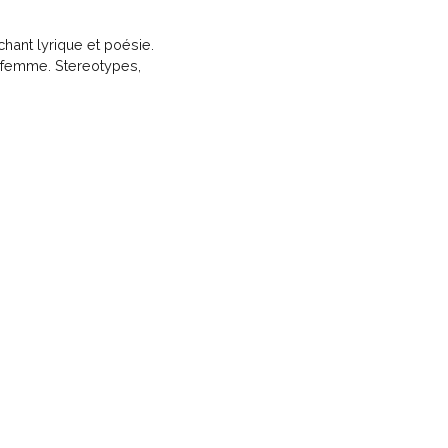
ant lyrique et poésie.
de femme. Stereotypes,