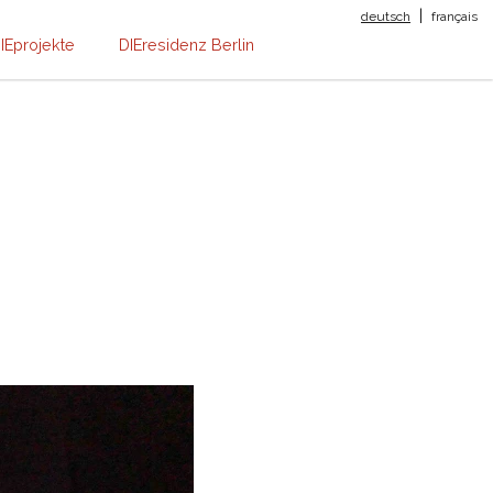
|
deutsch
français
IEprojekte
DIEresidenz Berlin