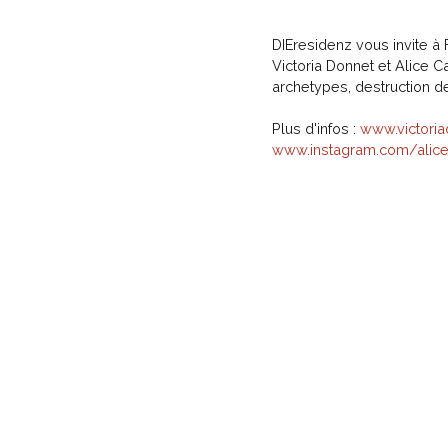
DIEresidenz vous invite 
Victoria Donnet et Alice C
archetypes, destruction de
Plus d'infos :
www.victori
www.instagram.com/alice