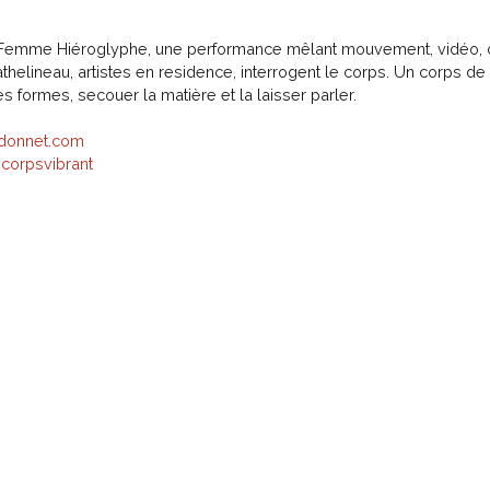
à Femme Hiéroglyphe, une performance mêlant mouvement, vidéo, ch
athelineau, artistes en residence, interrogent le corps. Un corps 
s formes, secouer la matière et la laisser parler.
adonnet.com
corpsvibrant