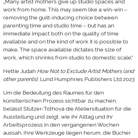
„Many artist mothers give up studio spaces and
work from home. This may seem like a win-win –
removing the guilt-inducing choice between
parenting time and studio time – but has an
immediate impact both on the quality of time
available and on the kind of work it is possible to
make. The space available dictates the size of
work, which shrinks from studio to domestic scale.”
Hettie Judah
How Not to Exclude Artist Mothers (and
other parents)
, Lund Humphries Publishers Ltd 2023
Um die Bedeutung des Raumes für den
künstlerischen Prozess sichtbar zu machen,
belässt Stützer-Tóthová die Ateliersituation für die
Ausstellung und zeigt, wie ihr Alltag und ihr
Arbeitsprozess in den vergangenen Wochen
aussah. Ihre Werkzeuge liegen herum, die Bücher