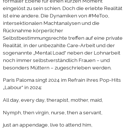
formaler Ebene für einen kurzen Moment
eingelöst zu sein schien. Doch die erlebte Realität
ist eine andere. Die Dynamiken von #MeToo,
intersektionalen Machtanalysen und die
Rücknahme körperlicher
Selbstbestimmungsrechte treffen auf eine private
Realität, in der unbezahlte Care-Arbeit und der
sogenannte „Mental Load“ neben der Lohnarbeit
noch immer selbstverständlich Frauen – und
besonders Müttern – zugeschrieben werden.
Paris Paloma singt 2024 im Refrain ihres Pop-Hits
„Labour“ in 2024:
All day, every day, therapist, mother, maid,
Nymph, then virgin, nurse, then a servant,
just an appendage, live to attend him,