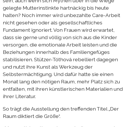
sein, auch wenn sich Mythen über in die Wiege
gelegte Mutterinstinkte hartnäckig bis heute
halten? Noch immer wird unbezahlte Care-Arbeit
nicht gesehen oder als gesellschaftliches
Fundament ignoriert. Von Frauen wird erwartet,
dass sie gerne und völlig von sich aus die Kinder
versorgen, die emotionale Arbeit leisten und die
Beziehungen innerhalb des Familiengefüges
stabilisieren. Stützer-Tóthová rebelliert dagegen
und nutzt ihre Kunst als Werkzeug der
Selbstermächtigung. Und dafür hatte sie einen
Monat lang den nötigen Raum, mehr Platz sich zu
entfalten, mit ihren künstlerischen Materialien und
ihrer Literatur.
So trägt die Ausstellung den treffenden Titel „Der
Raum diktiert die Größe“.