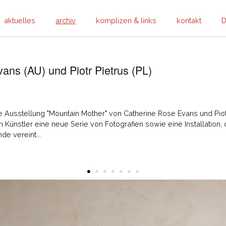
aktuelles
archiv
komplizen & links
kontakt
D
ans (AU) und Piotr Pietrus (PL)
e Ausstellung "Mountain Mother" von Catherine Rose Evans und Piotr
Künstler eine neue Serie von Fotografien sowie eine Installation, 
e vereint...
•
•
•
•
•
•
•