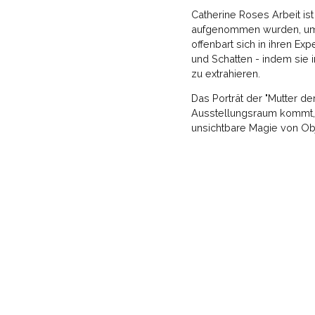
Catherine Roses Arbeit ist
aufgenommen wurden, um g
offenbart sich in ihren Ex
und Schatten - indem sie 
zu extrahieren.
Das Porträt der "Mutter d
Ausstellungsraum kommt, u
unsichtbare Magie von Ob