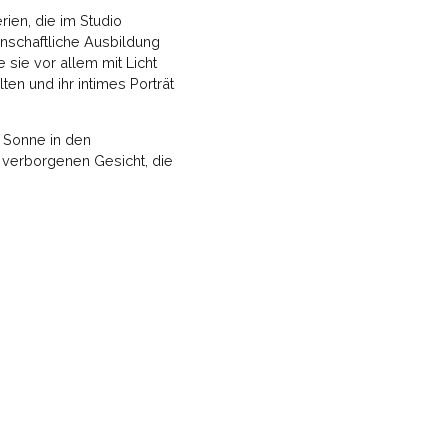
rien, die im Studio
nschaftliche Ausbildung
 sie vor allem mit Licht
en und ihr intimes Porträt
e Sonne in den
m verborgenen Gesicht, die