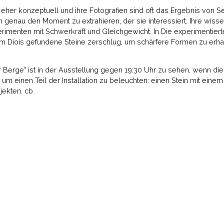
 eher konzeptuell und ihre Fotografien sind oft das Ergebnis von Se
enau den Moment zu extrahieren, der sie interessiert. Ihre wisse
perimenten mit Schwerkraft und Gleichgewicht. In Die experimentierte
im Diois gefundene Steine zerschlug, um schärfere Formen zu erhalt
er Berge" ist in der Ausstellung gegen 19:30 Uhr zu sehen, wenn di
m einen Teil der Installation zu beleuchten: einen Stein mit eine
jekten. cb