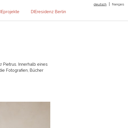
|
deutsch
français
IEprojekte
DIEresidenz Berlin
 Pietrus. Innerhalb eines
die Fotografien, Bücher