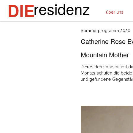
residenz
DIE
über uns
Sommerprogramm 2020
Catherine Rose Ev
Mountain Mother
DIEresidenz präsentiert di
Monats schufen die beiden 
und gefundene Gegenständ