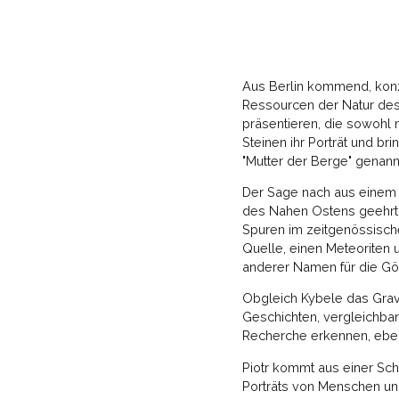
Aus Berlin kommend, konze
Ressourcen der Natur des 
präsentieren, die sowohl m
Steinen ihr Porträt und br
"Mutter der Berge" genann
Der Sage nach aus einem 
des Nahen Ostens geehrt u
Spuren im zeitgenössische
Quelle, einen Meteoriten 
anderer Namen für die Göt
Obgleich Kybele das Gravi
Geschichten, vergleichba
Recherche erkennen, ebens
Piotr kommt aus einer Sch
Porträts von Menschen un