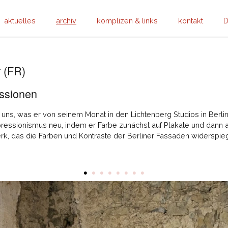
aktuelles
archiv
komplizen & links
kontakt
D
r (FR)
essionen
it uns, was er von seinem Monat in den Lichtenberg Studios in Berli
mpressionismus neu, indem er Farbe zunächst auf Plakate und dann 
rk, das die Farben und Kontraste der Berliner Fassaden widerspiege
•
•
•
•
•
•
•
•