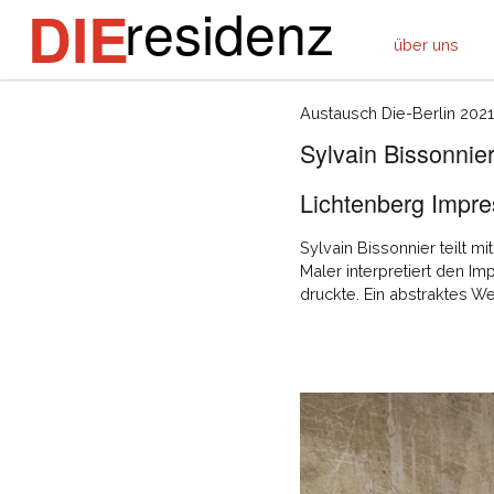
residenz
DIE
über uns
Austausch Die-Berlin 2021
Sylvain Bissonnie
Lichtenberg Impr
Sylvain Bissonnier teilt m
Maler interpretiert den I
druckte. Ein abstraktes We