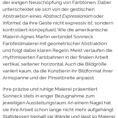
der ewigen Neuschöpfung von Farbtönen. Dabei
unterscheidet sie sich von der gestischen
Abstraktion eines
Abstract Expressionism
oder
Informel
, da ihre Geste nicht expressiv ist, sondern
kontrolliert-konzeptuell. Wie die amerikanische
Malerin Agnes Martin verbindet Sonneck
Farbfeldmalerei mit geometrischer Abstraktion
und folgt dabei klaren Regeln. Meist verlaufen die
rhythmisierten Farbbahnen in der finalen Arbeit
vertikal, seltener horizontal. Auch die Bildgröße
variiert kaum, da die Künstlerin ihr Bildformat ihrer
Armspanne und der Pinselbreite anpasst.
Ihre präzise und ruhige Malerei präsentiert
Sonneck stets in enger Bezugnahme zum
jeweiligen Ausstellungsraum. An einem Nagel hat
sie ihre Arbeit schon lange nicht mehr aufgehängt.
Stattdessen bemalt sie Wände und lässt so Malerei