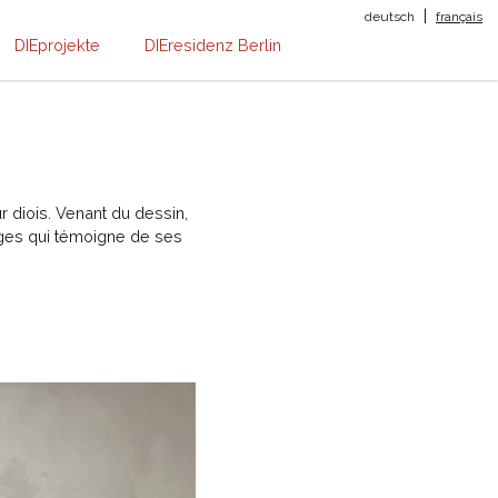
|
deutsch
français
DIEprojekte
DIEresidenz Berlin
r diois. Venant du dessin,
ages qui témoigne de ses