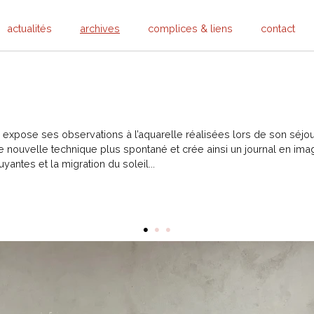
actualités
archives
complices & liens
contact
inz expose ses observations à l’aquarelle réalisées lors de son séjou
e nouvelle technique plus spontané et crée ainsi un journal en im
antes et la migration du soleil...
•
•
•