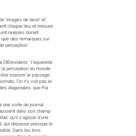
le "images de lieux" et
ent chaque lieu et mesure
sont réalisés durant
nsi que des remarques sur
 de perception
 DIEresidenz : l'aquarelle
st la perception du monde
t, elle explore le paysage
ormats. On n'y voit pas le
 des diagonales, que Pia
 une sorte de journal
s'imposent dans son champ
tail, qu'il s'agisse d'une
at, qui dépasse presque le
isible. Dans les tons