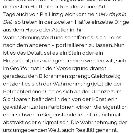
der ersten Hälfte ihrer Residenz einer Art
Tagebuch von Pia Linz gleichkommen (
My days in
Die
), so treten in der zweiten Hälfte einzelne Dinge
aus dem Haus oder Atelier in ihr
Wahrnehmungsfeld und schaffen es, sich – eins
nach dem anderen – portraitieren zu lassen. Nun
ist es das Detail, sei es ein Stein oder ein
Holzscheit, das wahrgenommen werden will, sich
im Großformat in den Vordergrund drängt,
geradezu den Bildrahmen sprengt. Gleichzeitig
entzieht es sich der Wahrnehmung (jetzt die der
BetrachterInnen), da es sich an der Grenze zum
Sichtbaren befindet: In den von der Künstlerin
gewählten zarten Farbtönen wirken die eigentlich
eher schweren Gegenstände leicht, manchmal
abstrakt oder enigmatisch. Die Wahrnehmung der
uns umgebenden Welt, auch Realität genannt,