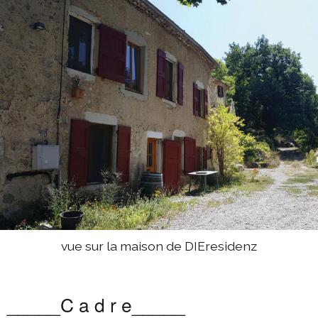
2019 échange Berlin-Die
2019 programme d'été
2018 échange Berlin-Die
2018 échange Die-Berlin
2018 programme d'été
vue sur la maison de DIEresidenz
_____C a d r e_____