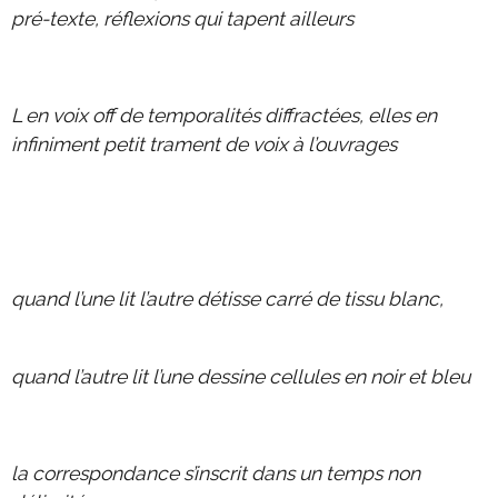
pré-texte, réflexions qui tapent ailleurs
L en voix off de temporalités diffractées, elles en
infiniment petit trament de voix à l’ouvrages
quand l’une lit l’autre détisse carré de tissu blanc,
quand l’autre lit l’une dessine cellules en noir et bleu
la correspondance s’inscrit dans un temps non