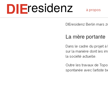
residenz
DIE
à propos
Toporama - Marine
DIEresidenz Berlin mars 
La mère portante
Dans le cadre du projet à
sur la manière dont les 
la société actuelle.
Outre les travaux de Topo
spontanée avec l’artiste b