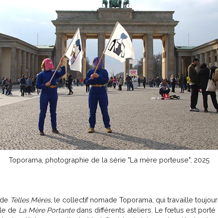
Toporama, photographie de la série "La mère porteuse", 2025
s de
Telles Mères
, le collectif nomade Toporama, qui travaille toujour
ôle de
La Mère Portante
dans différents ateliers. Le fœtus est porté