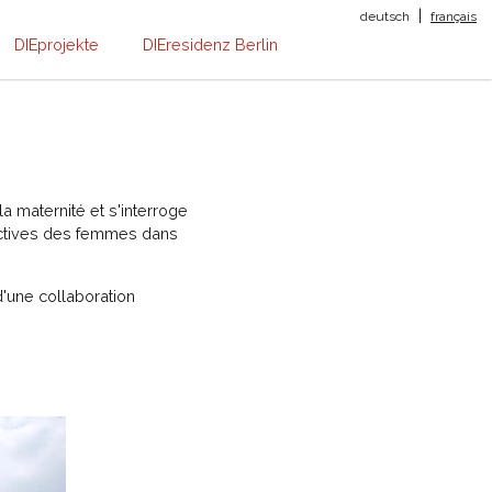
|
deutsch
français
DIEprojekte
DIEresidenz Berlin
la maternité et s'interroge
ectives des femmes dans
'une collaboration