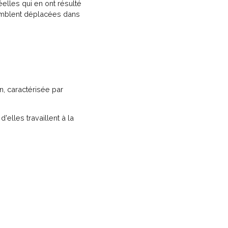
elles qui en ont résulté
emblent déplacées dans
n, caractérisée par
d'elles travaillent à la