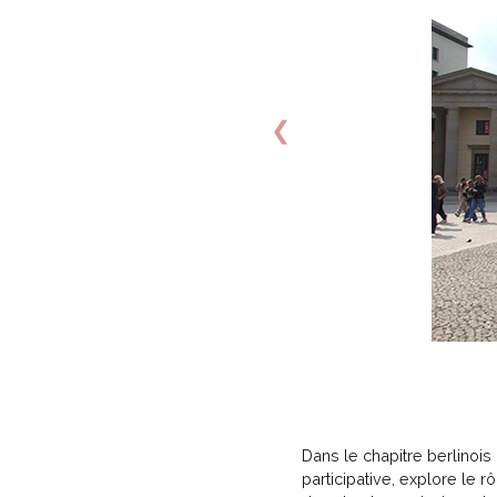
❮
Dans le chapitre berlinoi
participative, explore le r