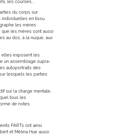
uets, les courses...
parties du corps sur
individuelles en tissu.
graphe les mères
n que les mères sont aussi
rs au dos, à la nuque, aux
, elles exposent les
me un assemblage supra-
es autoportraits des
sur lesquels les parties
if sur la charge mentale,
quel tous les
 forme de notes.
peints PARTs ont ainsi
bert et Mélina Hue aussi