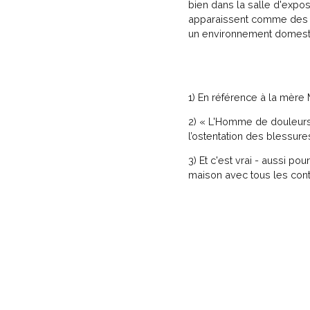
bien dans la salle d'expos
apparaissent comme des s
un environnement domestiq
1) En référence à la mère 
2) « L'Homme de douleurs 
l’ostentation des blessure
3) Et c'est vrai - aussi pou
maison avec tous les contr