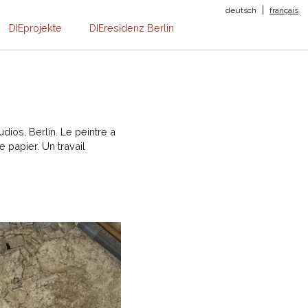
|
deutsch
français
DIEprojekte
DIEresidenz Berlin
ios, Berlin. Le peintre a
 papier. Un travail