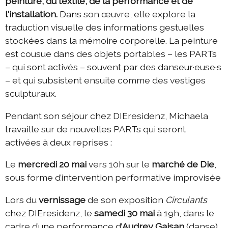
peinture, du textile, de la performance et de
l'installation.
Dans son œuvre, elle explore la
traduction visuelle des informations gestuelles
stockées dans la mémoire corporelle. La peinture
est cousue dans des objets portables – les PARTs
– qui sont activés – souvent par des danseur·euse·s
– et qui subsistent ensuite comme des vestiges
sculpturaux.
Pendant son séjour chez DIEresidenz, Michaela
travaille sur de nouvelles PARTs qui seront
activées à deux reprises :
Le
mercredi 20 mai
vers 10h sur le
marché de Die
,
sous forme d’intervention performative improvisée
Lors du
vernissage
de son exposition
Circulants
chez DIEresidenz, le
samedi 30 mai
à 19h, dans le
cadre d’une performance d’
Audrey Gaisan
(danse)