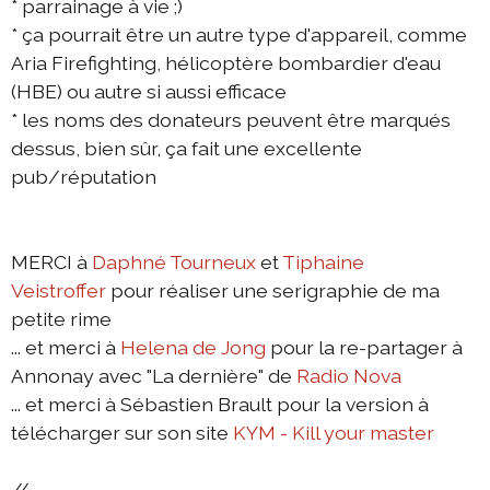
* parrainage à vie ;)
* ça pourrait être un autre type d'appareil, comme
Aria Firefighting, hélicoptère bombardier d'eau
(HBE) ou autre si aussi efficace
* les noms des donateurs peuvent être marqués
dessus, bien sûr, ça fait une excellente
pub/réputation
MERCI à
Daphné Tourneux
et
Tiphaine
Veistroffer
pour réaliser une serigraphie de ma
petite rime
... et merci à
Helena de Jong
pour la re-partager à
Annonay avec "La dernière" de
Radio Nova
... et merci à Sébastien Brault pour la version à
télécharger sur son site
KYM - Kill your master
//