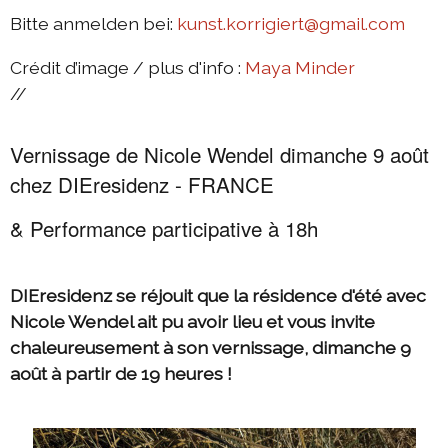
Bitte anmelden bei:
kunst.korrigiert@gmail.com
Crédit d’image / plus d'info :
Maya Minder
//
Vernissage de Nicole Wendel dimanche 9 août
chez DIEresidenz - FRANCE
& Performance participative à 18h
DIEresidenz se réjouit que la résidence d'été avec
Nicole Wendel ait pu avoir lieu et vous invite
chaleureusement à son vernissage, dimanche 9
août à partir de 19 heures !