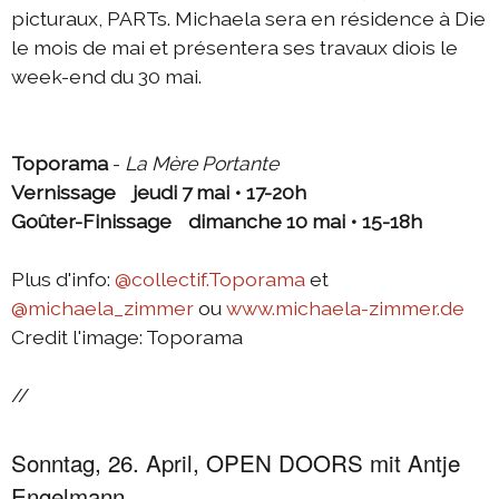
picturaux, PARTs. Michaela sera en résidence à Die
le mois de mai et présentera ses travaux diois le
week-end du 30 mai.
Toporama
-
La Mère Portante
Vernissage jeudi 7 mai • 17-20h
Goûter-Finissage dimanche 10 mai • 15-18h
Plus d'info:
@collectif.Toporama
et
@michaela_zimmer
ou
www.michaela-zimmer.de
Credit l'image: Toporama
//
Sonntag, 26. April, OPEN DOORS mit Antje
Engelmann