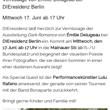
DIEresidenz Berlin
Mittwoch 17. Juni ab 17 Uhr
DIEresidenz lädt herzlich zur Vernissage der
Ausstellung
Dark Romance
von
Émilie Delugeau
bei
DIEresidenz Berlin
ein. Kommt am
Mittwoch, den
17. Juni, ab 17 Uhr
in die
Mainauer Str. 10
(S-/U
Bundesplatz) und begegnet der visuellen Poesie
ihrer Fotografien, die sie diesen Sommer in einer
eher düsteren Auswahl zeigt!
Als Special Guest ist der
Performancekünstler Lulu
Rafano
anwesend, der gerade von seiner Tournee
mit der Band Bonaparte zurückkehrt.
Bringt gerne Kinder und Familie mit!