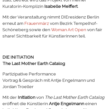
Kuratorin-Komplizin
Isabelle Meiffert
.
Mit der Veranstaltung nimmt DIEresidenz Berlin
erneut am
Frauenmärz
vom Bezirk Tempelhof-
Schöneberg sowie den
Woman Art Open
von fair
share! Sichtbarkeit für Künstlerinnen teil.
DIE INITIATION
The Last Mother Earth Catalog
Partizipative Performance
Vortrag & Gespräch mit Antje Engelmann und
Jordan Troeller
Mit der
Initiation
von
The Last Mother Earth Catalog
eröffnet die Künstlerin
Antje Engelmann
einen