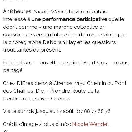
À 18 heures,
Nicole Wendel invite le public
intéressé à
une performance participative
qu’elle
décrit comme « une marche collective en
conscience vers un future incertain », inspirée par
la chorégraphe Deborah Hay et les questions
troublantes du présent.
Entrée libre — buvette au sein des artistes — repas
partagé
Chez DIEresidenz, à Chénos, 1150 Chemin du Pont
des Chaînes, Die - Prendre Route de la
Déchetterie, suivre Chénos
Visite sur rdv jusqu'au 17 août : 07 88 77 68 76
Crédit d’image / plus d'info :
Nicole Wendel
//