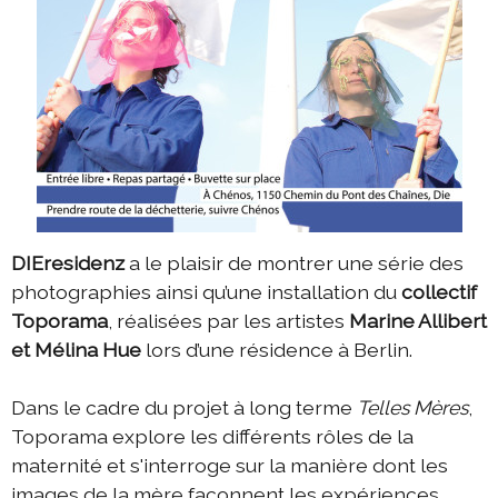
DIEresidenz
a le plaisir de montrer une série des
photographies ainsi qu’une installation du
collectif
Toporama
, réalisées par les artistes
Marine Allibert
et Mélina Hue
lors d’une résidence à Berlin.
Dans le cadre du projet à long terme
Telles Mères
,
Toporama explore les différents rôles de la
maternité et s'interroge sur la manière dont les
images de la mère façonnent les expériences