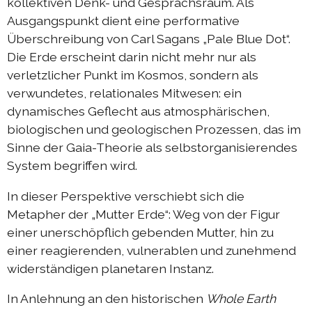
kollektiven Denk- und Gesprächsraum. Als
Ausgangspunkt dient eine performative
Überschreibung von Carl Sagans „Pale Blue Dot“.
Die Erde erscheint darin nicht mehr nur als
verletzlicher Punkt im Kosmos, sondern als
verwundetes, relationales Mitwesen: ein
dynamisches Geflecht aus atmosphärischen,
biologischen und geologischen Prozessen, das im
Sinne der Gaia-Theorie als selbstorganisierendes
System begriffen wird.
In dieser Perspektive verschiebt sich die
Metapher der „Mutter Erde“: Weg von der Figur
einer unerschöpflich gebenden Mutter, hin zu
einer reagierenden, vulnerablen und zunehmend
widerständigen planetaren Instanz.
In Anlehnung an den historischen
Whole Earth