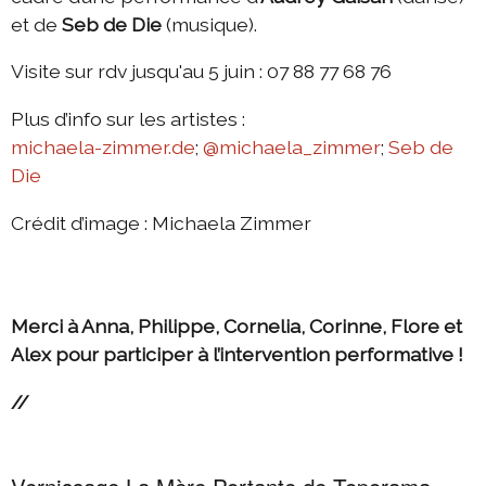
et de
Seb de Die
(musique).
Visite sur rdv jusqu'au 5 juin : 07 88 77 68 76
Plus d’info sur les artistes :
michaela-zimmer.de
;
@michaela_zimmer
;
Seb de
Die
Crédit d’image : Michaela Zimmer
Merci à Anna, Philippe, Cornelia, Corinne, Flore et
Alex pour participer à l’intervention performative !
//