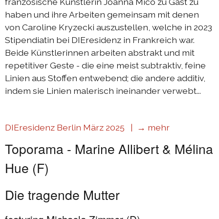
französische Künstlerin Joanna Mico zu Gast zu
haben und ihre Arbeiten gemeinsam mit denen
von Caroline Kryzecki auszustellen, welche in 2023
Stipendiatin bei DIEresidenz in Frankreich war.
Beide Künstlerinnen arbeiten abstrakt und mit
repetitiver Geste - die eine meist subtraktiv, feine
Linien aus Stoffen entwebend; die andere additiv,
indem sie Linien malerisch ineinander verwebt...
DIEresidenz Berlin März 2025 |
→ mehr
Toporama - Marine Allibert & Mélina
Hue (F)
Die tragende Mutter