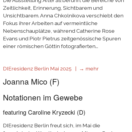
Die Ausstellung
After all
berührt die Bereiche von
Zeitlichkeit, Erinnerung, Sichtbarem und
Unsichtbarem. Anna Chkolnikova verschiebt den
Fokus ihrer Arbeiten auf vermeintliche
Nebenschauplätze, während Catherine Rose
Evans und Piotr Pietrus zeitgenössische Spuren
einer römischen Göttin fotografierten...
DIEresidenz Berlin Mai 2025 |
→ mehr
Joanna Mico (F)
Notationen im Gewebe
featuring Caroline Kryzecki (D)
DIEresidenz Berlin freut sich, im Mai die