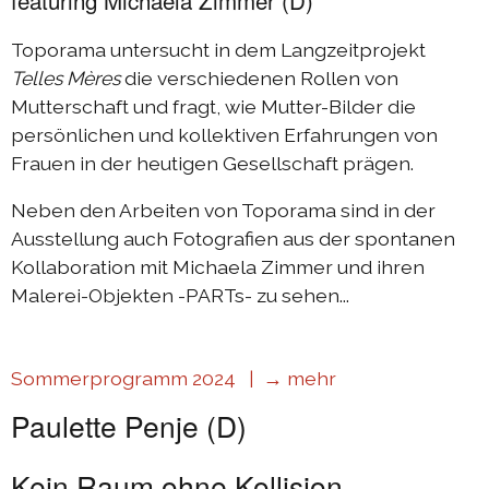
featuring Michaela Zimmer (D)
Toporama untersucht in dem Langzeitprojekt
Telles Mères
die verschiedenen Rollen von
Mutterschaft und fragt, wie Mutter-Bilder die
persönlichen und kollektiven Erfahrungen von
Frauen in der heutigen Gesellschaft prägen.
Neben den Arbeiten von Toporama sind in der
Ausstellung auch Fotografien aus der spontanen
Kollaboration mit Michaela Zimmer und ihren
Malerei-Objekten -PARTs- zu sehen...
Sommerprogramm 2024 |
→ mehr
Paulette Penje (D)
Kein Raum ohne Kollision