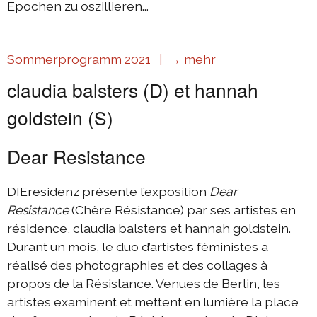
Epochen zu oszillieren...
Sommerprogramm 2021 |
→ mehr
claudia balsters (D) et hannah
goldstein (S)
Dear Resistance
DIEresidenz présente l’exposition
Dear
Resistance
(Chère Résistance) par ses artistes en
résidence, claudia balsters et hannah goldstein.
Durant un mois, le duo d’artistes féministes a
réalisé des photographies et des collages à
propos de la Résistance. Venues de Berlin, les
artistes examinent et mettent en lumière la place