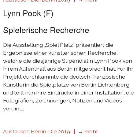
Lynn Pook (F)
Spielerische Recherche
Die Ausstellung „Spiel Platz“ präsentiert die
Ergebnisse einer künstlerischen Recherche,
welche die diesjährige Stipendiatin Lynn Pook von
ihrem Aufenthalt aus Berlin mitgebracht hat. Für ihr
Projekt durchkämmte die deutsch-französische
Künstlerin die Spielplätze von Berlin Lichtenberg
und teilt nun ihre Eindrücke in einer Installation, die
Fotografien, Zeichnungen, Notizen und Videos
vereint...
Austausch Berlin-Die 2019 |
→ mehr