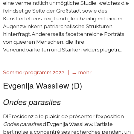
eine vermeindlich unmögliche Studie, welches die
feindselige Seite der Großstadt sowie des
Künstlerlebens zeigt und gleichzeitig mit einem
Augenzwinkern patriarchalische Strukturen
hinterfragt. Andererseits facettenreiche Porträts
von queeren Menschen, die ihre
Verwundbarkeiten und Stärken widerspiegeln...
Sommerprogramm 2022 |
→ mehr
Evgenija Wassilew (D)
Ondes parasites
DIEresidenz a le plaisir de présenter l’exposition
Ondes parasites
d’Evgenija Wassilew. L’artiste
berlinoise a concentré ses recherches pendant un