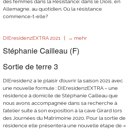
des femmes dans la Résistance: dans le Diois, en
Allemagne, au quotidien. Où la résistance
commence-t-elle?
DIEresidenzEXTRA 2021 |
→ mehr
Stéphanie Cailleau (F)
Sortie de terre 3
DIEresidenz a le plaisir d’ouvrir la saison 2021 avec
une nouvelle formule : DIEresidenzEXTRA – une
résidence à domicile de Stéphanie Cailleau que
nous avons accompagnée dans sa recherche à
l’atelier suite à son exposition à la cave Girard lors
des Journées du Matrimoine 2020. Pour la sortie de
résidence elle présentera une nouvelle étape de «