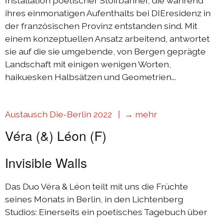
Installation poetischer Stoffbanner, die während
ihres einmonatigen Aufenthalts bei DIEresidenz in
der französischen Provinz entstanden sind. Mit
einem konzeptuellen Ansatz arbeitend, antwortet
sie auf die sie umgebende, von Bergen geprägte
Landschaft mit einigen wenigen Worten,
haikuesken Halbsätzen und Geometrien...
Austausch Die-Berlin 2022 |
→ mehr
Véra (&) Léon (F)
Invisible Walls
Das Duo Véra & Léon teilt mit uns die Früchte
seines Monats in Berlin, in den Lichtenberg
Studios: Einerseits ein poetisches Tagebuch über