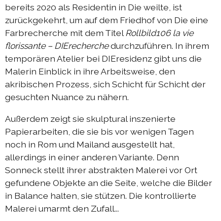
bereits 2020 als Residentin in Die weilte, ist
zurückgekehrt, um auf dem Friedhof von Die eine
Farbrecherche mit dem Titel
Rollbild106
la vie
florissante
– DIErecherche
durchzuführen. In ihrem
temporären Atelier bei DIEresidenz gibt uns die
Malerin Einblick in ihre Arbeitsweise, den
akribischen Prozess, sich Schicht für Schicht der
gesuchten Nuance zu nähern.
Außerdem zeigt sie skulptural inszenierte
Papierarbeiten, die sie bis vor wenigen Tagen
noch in Rom und Mailand ausgestellt hat,
allerdings in einer anderen Variante. Denn
Sonneck stellt ihrer abstrakten Malerei vor Ort
gefundene Objekte an die Seite, welche die Bilder
in Balance halten, sie stützen. Die kontrollierte
Malerei umarmt den Zufall...