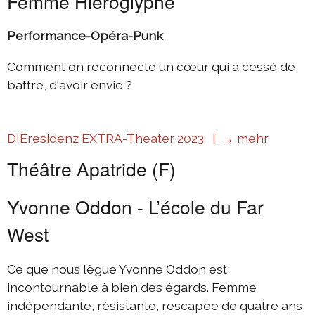
Femme Hiéroglyphe
Performance-Opéra-Punk
Comment on reconnecte un cœur qui a cessé de
battre, d'avoir envie ?
DIEresidenz EXTRA-Theater 2023 |
→ mehr
Théâtre Apatride (F)
Yvonne Oddon - L’école du Far
West
Ce que nous lègue Yvonne Oddon est
incontournable à bien des égards. Femme
indépendante, résistante, rescapée de quatre ans