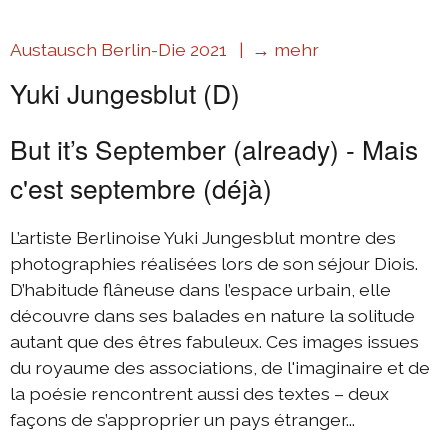
Austausch Berlin-Die 2021 |
→ mehr
Yuki Jungesblut (D)
But it’s September (already) - Mais
c'est septembre (déjà)
L’artiste Berlinoise Yuki Jungesblut montre des
photographies réalisées lors de son séjour Diois.
D’habitude flâneuse dans l’espace urbain, elle
découvre dans ses balades en nature la solitude
autant que des êtres fabuleux. Ces images issues
du royaume des associations, de l'imaginaire et de
la poésie rencontrent aussi des textes – deux
façons de s’approprier un pays étranger...