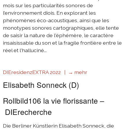
mois sur les particularités sonores de
l’environnement diois. En explorant les
phénomènes éco-acoustiques, ainsi que les
monotypes sonores cartographiques, elle tente
de saisir la nature de l'éphémère, le caractère
insaisissable du son et la fragile frontière entre le
réel et l'halluciné...
DIEresidenzEXTRA 2022 |
→ mehr
Elisabeth Sonneck (D)
Rollbild106 la vie florissante –
DIErecherche
Die Berliner Künstlerin Elisabeth Sonneck, die