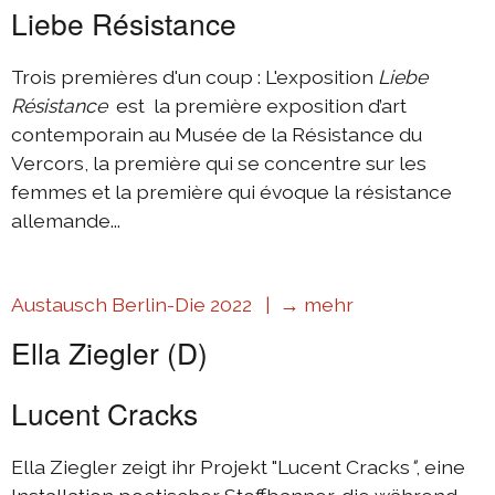
Liebe Résistance
Trois premières d'un coup : L'exposition
Liebe
Résistance
est la première exposition d’art
contemporain au Musée de la Résistance du
Vercors, la première qui se concentre sur les
femmes et la première qui évoque la résistance
allemande...
Austausch Berlin-Die 2022 |
→ mehr
Ella Ziegler (D)
Lucent Cracks
Ella Ziegler zeigt ihr Projekt "Lucent Cracks
"
, eine