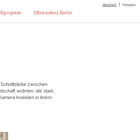
|
deutsch
français
IEprojekte
DIEresidenz Berlin
e Schnittstelle zwischen
ndschaft widmen, die stark
 Kamera Insekten in ihrem