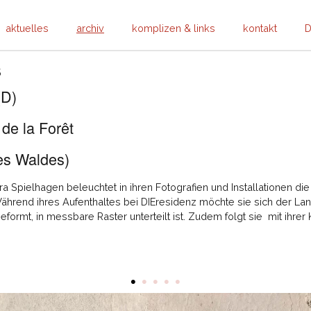
aktuelles
archiv
komplizen & links
kontakt
D
5
(D)
de la Forêt
es Waldes)
tra Spielhagen beleuchtet in ihren Fotografien und Installationen di
Während ihres Aufenthaltes bei DIEresidenz möchte sie sich der La
ormt, in messbare Raster unterteilt ist. Zudem folgt sie mit ihrer
•
•
•
•
•