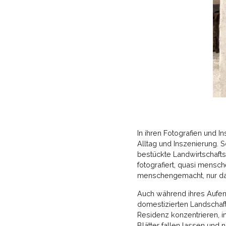
In ihren Fotografien und I
Alltag und Inszenierung. 
bestückte Landwirtschaf
fotografiert, quasi mensc
menschengemacht, nur da
Auch während ihres Aufen
domestizierten Landschaf
Residenz konzentrieren, i
Blätter fallen lassen und