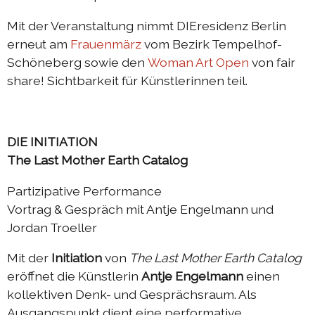
Mit der Veranstaltung nimmt DIEresidenz Berlin
erneut am
Frauenmärz
vom Bezirk Tempelhof-
Schöneberg sowie den
Woman Art Open
von fair
share! Sichtbarkeit für Künstlerinnen teil.
DIE INITIATION
The Last Mother Earth Catalog
Partizipative Performance
Vortrag & Gespräch mit Antje Engelmann und
Jordan Troeller
Mit der
Initiation
von
The Last Mother Earth Catalog
eröffnet die Künstlerin
Antje Engelmann
einen
kollektiven Denk- und Gesprächsraum. Als
Ausgangspunkt dient eine performative