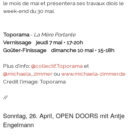
le mois de mai et présentera ses travaux diois le
week-end du 30 mai.
Toporama
-
La Mère Portante
Vernissage jeudi 7 mai • 17-20h
Goûter-Finissage dimanche 10 mai • 15-18h
Plus d'info:
@collectif.Toporama
et
@michaela_zimmer
ou
www.michaela-zimmer.de
Credit l'image: Toporama
//
Sonntag, 26. April, OPEN DOORS mit Antje
Engelmann