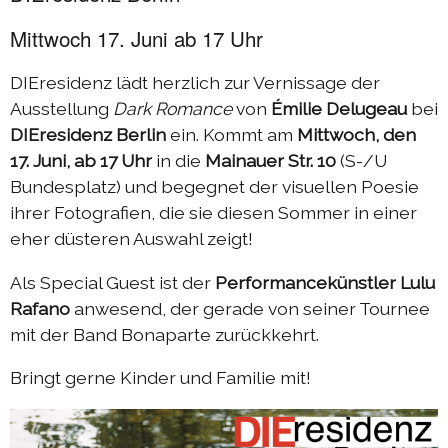
Mittwoch 17. Juni ab 17 Uhr
DIEresidenz lädt herzlich zur Vernissage der
Ausstellung
Dark Romance
von
Émilie Delugeau
bei
DIEresidenz Berlin
ein. Kommt am
Mittwoch, den
17. Juni, ab 17 Uhr
in die
Mainauer Str. 10
(S-/U
Bundesplatz) und begegnet der visuellen Poesie
ihrer Fotografien, die sie diesen Sommer in einer
eher düsteren Auswahl zeigt!
Als Special Guest ist der
Performancekünstler Lulu
Rafano
anwesend, der gerade von seiner Tournee
mit der Band Bonaparte zurückkehrt.
Bringt gerne Kinder und Familie mit!