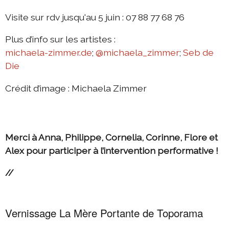
Visite sur rdv jusqu'au 5 juin : 07 88 77 68 76
Plus d’info sur les artistes :
michaela-zimmer.de
;
@michaela_zimmer
;
Seb de
Die
Crédit d’image : Michaela Zimmer
Merci à Anna, Philippe, Cornelia, Corinne, Flore et
Alex pour participer à l’intervention performative !
//
Vernissage La Mère Portante de Toporama