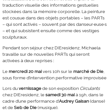
traduction visuelle des informations gestuelles
stockées dans la mémoire corporelle. La peinture
est cousue dans des objets portables – les PARTs
– qui sont activés – souvent par des danseur·euse·s
– et qui subsistent ensuite comme des vestiges
sculpturaux.
Pendant son séjour chez DIEresidenz, Michaela
travaille sur de nouvelles PARTs qui seront
activées à deux reprises :
Le
mercredi 20 mai
vers 10h sur le
marché de Die
,
sous forme d’intervention performative improvisée
Lors du
vernissage
de son exposition
Circulants
chez DIEresidenz, le
samedi 30 mai
à 19h, dans le
cadre d’une performance d’
Audrey Gaisan
(danse)
et de
Seb de Die
(musique).