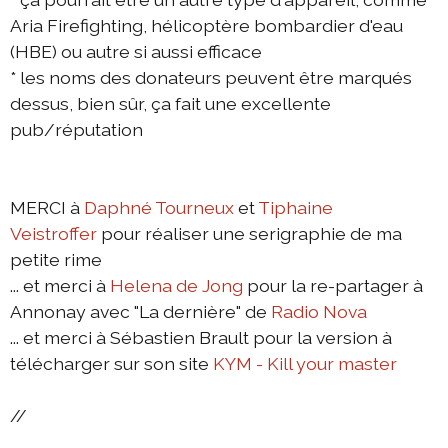
Aria Firefighting, hélicoptère bombardier d'eau
(HBE) ou autre si aussi efficace
* les noms des donateurs peuvent être marqués
dessus, bien sûr, ça fait une excellente
pub/réputation
MERCI à
Daphné Tourneux
et
Tiphaine
Veistroffer
pour réaliser une serigraphie de ma
petite rime
... et merci à
Helena de Jong
pour la re-partager à
Annonay avec "La dernière" de
Radio Nova
... et merci à Sébastien Brault pour la version à
télécharger sur son site
KYM - Kill your master
//