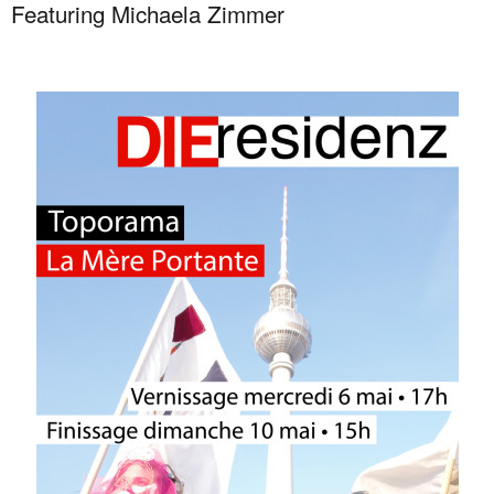
Featuring Michaela Zimmer