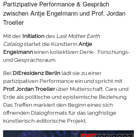
Partizipative Performance & Gespräch
zwischen Antje Engelmann und Prof. Jordan
Troeller
Mit der
Initiation
des
Last Mother Earth
Catalog
startet die Künstlerin
Antje
Engelmann
einen kollektiven Denk-, Forschungs-
und Gesprächsraum.
Bei
DIEresidenz
Berlin
lädt sie zu einer
partizipativen Performance ein und spricht mit
Prof. Jordan Troeller
über Mutterschaft, Care und
Erde als politische und epistemische Beziehung.
Das Treffen markiert den Beginn eines sich
öffnenden Dialogformats für das langfristige
künstlerisch-editorische Projekt.