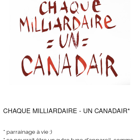
CHAQUE MILLIARDAIRE - UN CANADAIR*
* parrainage à vie ;)
* ça pourrait être un autre type d'appareil, comme