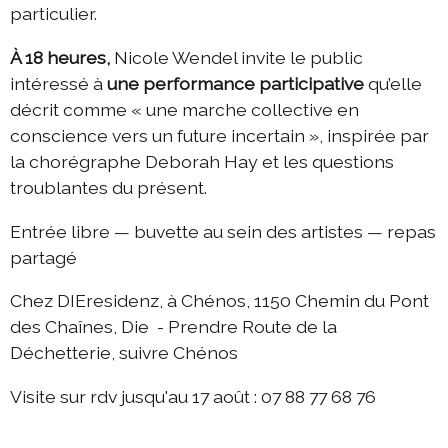
particulier.
À 18 heures,
Nicole Wendel invite le public
intéressé à
une performance participative
qu’elle
décrit comme « une marche collective en
conscience vers un future incertain », inspirée par
la chorégraphe Deborah Hay et les questions
troublantes du présent.
Entrée libre — buvette au sein des artistes — repas
partagé
Chez DIEresidenz, à Chénos, 1150 Chemin du Pont
des Chaînes, Die - Prendre Route de la
Déchetterie, suivre Chénos
Visite sur rdv jusqu'au 17 août : 07 88 77 68 76