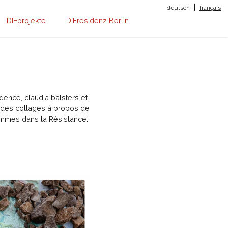
|
deutsch
français
DIEprojekte
DIEresidenz Berlin
dence, claudia balsters et
t des collages à propos de
femmes dans la Résistance: