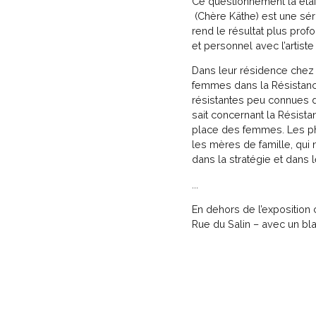
Ce questionnement là étai
(Chère Käthe) est une sér
rend le résultat plus prof
et personnel avec l’artiste
Dans leur résidence chez
femmes dans la Résistanc
résistantes peu connues da
sait concernant la Résistan
place des femmes. Les pho
les mères de famille, qui
dans la stratégie et dans 
...
En dehors de l’expositio
Rue du Salin – avec un bla