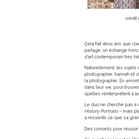
crédit
Çela fait deux ans que cla
partage, un échange horizo
d’art contemporain très hi
Naturellement, les sujet
photographie, hannah et c
la photographie. En amont
dans leur vie, pour trouver
qu’elles réinterprètent à 
Le duo ne cherche pas à 
History Portraits
– mais pl
à ressentir ce que sa gra
Des conseils pour réussi