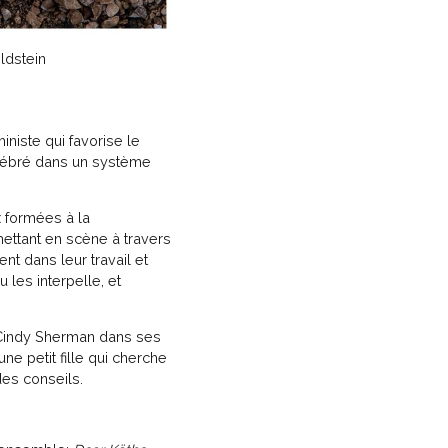
ldstein
iniste qui favorise le
célébré dans un système
 formées à la
ettant en scène à travers
t dans leur travail et
 les interpelle, et
 Cindy Sherman dans ses
e petit fille qui cherche
des conseils.