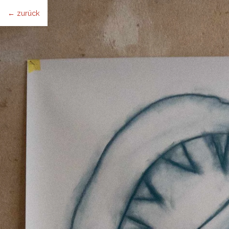
← zurück