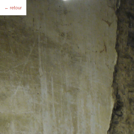
← retour